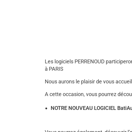
Les logiciels PERRENOUD participer
à PARIS
Nous aurons le plaisir de vous accuei
A cette occasion, vous pourrez découv
NOTRE NOUVEAU LOGICIEL BatiAudit