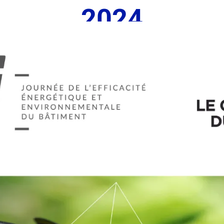
2024
26 janvier 2024
Thierry Mouge