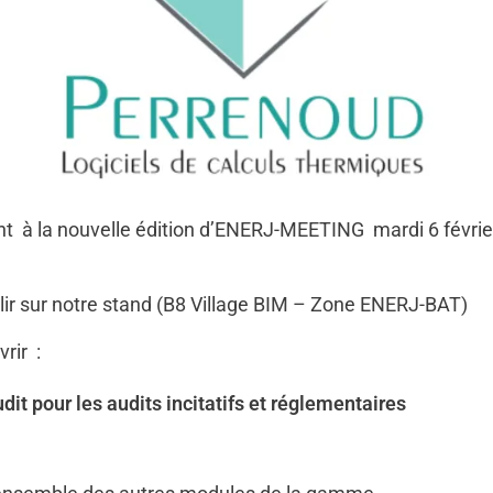
ont à la nouvelle édition d’ENERJ-MEETING mardi 6 fé
llir sur notre stand (B8 Village BIM – Zone ENERJ-BAT)
rir :
 pour les audits incitatifs et réglementaires