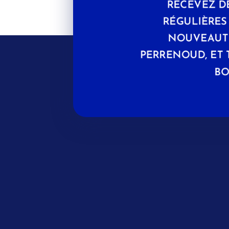
RECEVEZ D
RÉGULIÈRE
NOUVEAUTÉ
PERRENOUD, ET 
BO