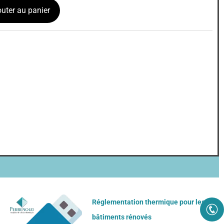
outer au panier
Réglementation thermique pour les
bâtiments rénovés