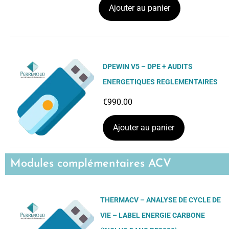
Ajouter au panier
DPEWIN V5 – DPE + AUDITS
ENERGETIQUES REGLEMENTAIRES
€
990.00
Ajouter au panier
Modules complémentaires ACV
THERMACV – ANALYSE DE CYCLE DE
VIE – LABEL ENERGIE CARBONE