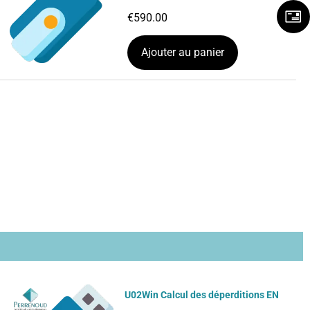
€
590.00
Ajouter au panier
U02Win Calcul des déperditions EN