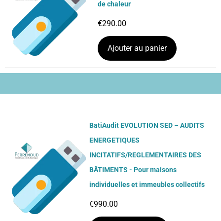
de chaleur
€
290.00
Ajouter au panier
BatiAudit EVOLUTION SED – AUDITS
ENERGETIQUES
INCITATIFS/REGLEMENTAIRES DES
BÂTIMENTS - Pour maisons
individuelles et immeubles collectifs
€
990.00