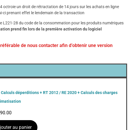
octroie un droit de rétractation de 14 jours sur les achats en ligne
i-ci prenant effet le lendemain de la transaction
le L221-28 du code de la consommation pour les produits numériques
tation prend fin lors de la première activation du logiciel
préférable de nous contacter afin d’obtenir une version
 Calculs déperditions + RT 2012 / RE 2020 + Calculs des charges
limatisation
790.00
jouter au panier