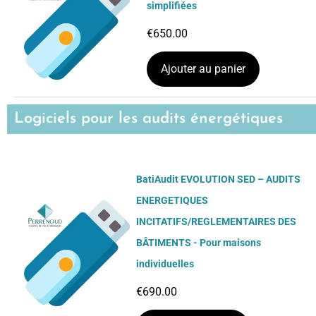
simplifiées
€
650.00
Ajouter au panier
Logiciels pour les audits énergétiques
BatiAudit EVOLUTION SED – AUDITS
ENERGETIQUES
INCITATIFS/REGLEMENTAIRES DES
BÂTIMENTS - Pour maisons
individuelles
€
690.00