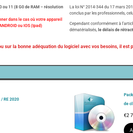
u 11 (8 G0 de RAM – résolution
La loi N° 2014-344 du 17 mars 2014 
conclus par les professionnels, celu
ner dans le cas où votre appareil
Cependant conformément à l’artic
 ANDROID ou IOS (Ipad)
dématérialisés,
le délais de rétrac
ou sur la bonne adéquation du logiciel avec vos besoins, il est 
Pack
 / RE 2020
de c
€
2 
A