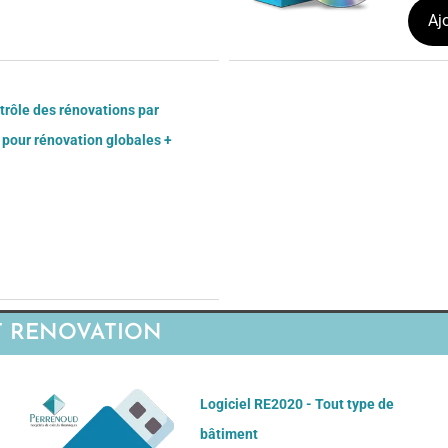
Aj
trôle des rénovations par
pour rénovation globales +
t RT RENOVATION
Logiciel RE2020 - Tout type de
bâtiment