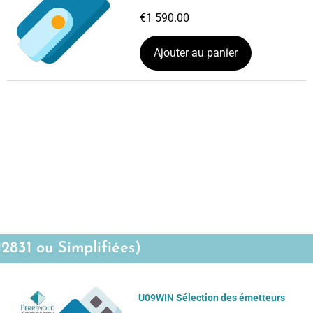
€
1 590.00
Ajouter au panier
12831 ou Simplifiées)
U09WIN Sélection des émetteurs