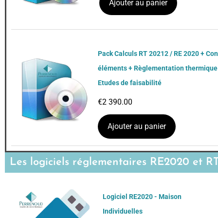
Ajouter au panier
Pack Calculs RT 20212 / RE 2020 + Con
éléments + Règlementation thermique 
Etudes de faisabilité
€
2 390.00
Ajouter au panier
Les logiciels réglementaires RE2020 e
Logiciel RE2020 - Maison
Individuelles