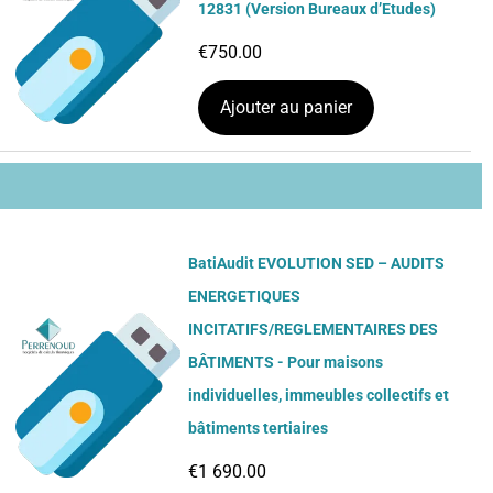
12831 (Version Bureaux d’Etudes)
€
750.00
Ajouter au panier
BatiAudit EVOLUTION SED – AUDITS
ENERGETIQUES
INCITATIFS/REGLEMENTAIRES DES
BÂTIMENTS - Pour maisons
individuelles, immeubles collectifs et
bâtiments tertiaires
€
1 690.00