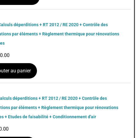
alculs déperditions + RT 2012 / RE 2020 + Contrôle des
ations par éléments + Règlement thermique pour rénovations
les
50.00
outer au panier
alculs déperditions + RT 2012 / RE 2020 + Contrôle des
tions par éléments + Règlement thermique pour rénovations
es + Etudes de faisabilité + Conditionnement d'air
0.00