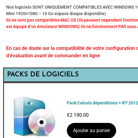
Nos logiciels SONT UNIQUEMENT COMPATIBLES AVEC WINDOWS 10 o
Mini 1920×1080 – 10 Go espace disque disponible)
Ils ne sont pas compatibles MAC OS (Ils peuvent cependant fonction
est équipé d’un émulateur WINDOWS) Ils ne fonctionnent PAS sous
En cas de doute sur la compatibilité de votre configuration 
d’évaluation avant de commander en ligne
PACKS DE LOGICIELS
Pack Calculs déperditions + RT 2012
€
2 190.00
Ajouter au panier