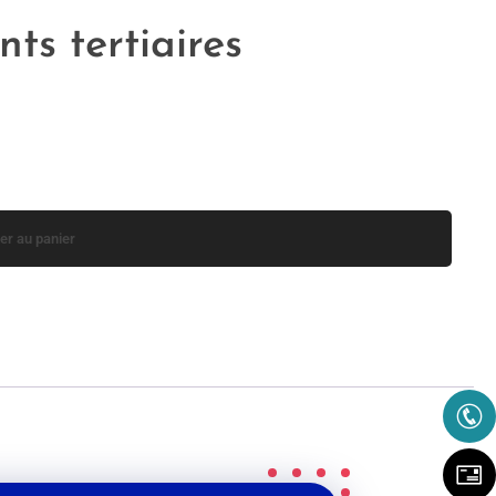
ts tertiaires
er au panier