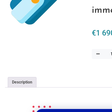
imme
€
1 69
Description