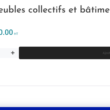
ubles collectifs et bâtimen
0.00
HT
Ajout