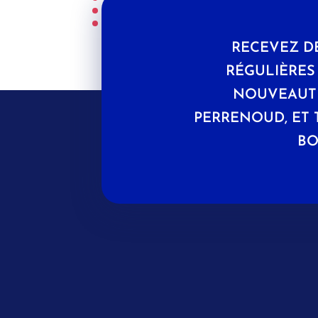
RECEVEZ D
RÉGULIÈRE
NOUVEAUTÉ
PERRENOUD, ET 
BO