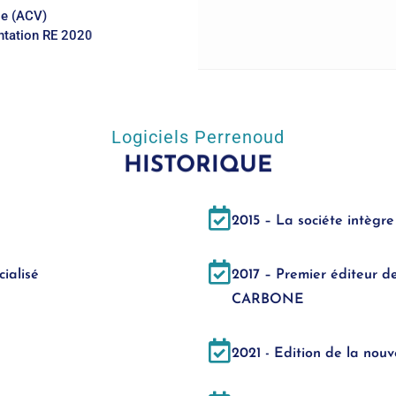
ie (ACV)
tation RE 2020
Logiciels Perrenoud
HISTORIQUE
2015 – La sociéte intègre
ialisé
2017 – Premier éditeur d
CARBONE
2021 - Edition de la no