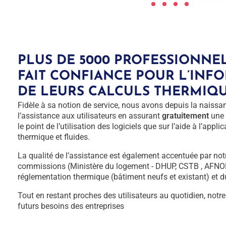
PLUS DE 5000 PROFESSIONNE
FAIT CONFIANCE POUR L’INF
DE LEURS CALCULS THERMIQ
Fidèle à sa notion de service, nous avons depuis la naissanc
l’assistance aux utilisateurs en assurant
gratuitement
une 
le point de l’utilisation des logiciels que sur l’aide à l’appl
thermique et fluides.
La qualité de l’assistance est également accentuée par notr
commissions (Ministère du logement - DHUP, CSTB , AFNOR,
réglementation thermique (bâtiment neufs et existant) et 
Tout en restant proches des utilisateurs au quotidien, notre
futurs besoins des entreprises