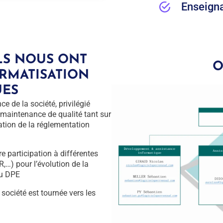
Enseign
LS NOUS ONT
O
ORMATISATION
UES
e de la société, privilégié
maintenance de qualité tant sur
ication de la réglementation
e participation à différentes
…) pour l’évolution de la
du DPE
 société est tournée vers les