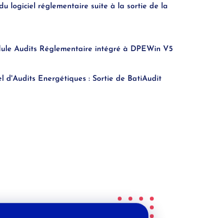
u logiciel réglementaire suite à la sortie de la
dule Audits Réglementaire intégré à DPEWin V5
l d'Audits Energétiques : Sortie de BatiAudit