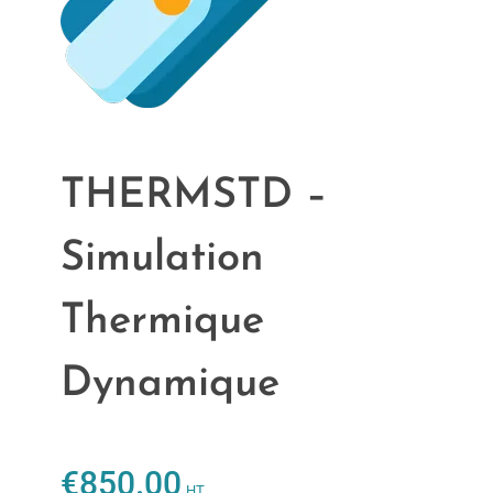
THERMSTD –
Simulation
Thermique
Dynamique
€
850.00
HT