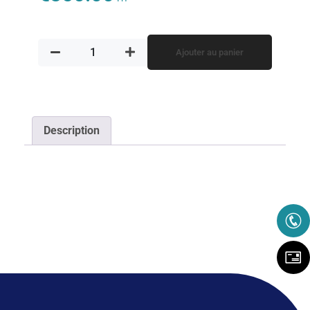
Ajouter au panier
Description
RECEVEZ DES INFORMATIONS RÉGULIÈRES
CONCERNANT LES NOUVEAUTÉS DES
LOGICIELS PERRENOUD, ET TOUT CECI DANS