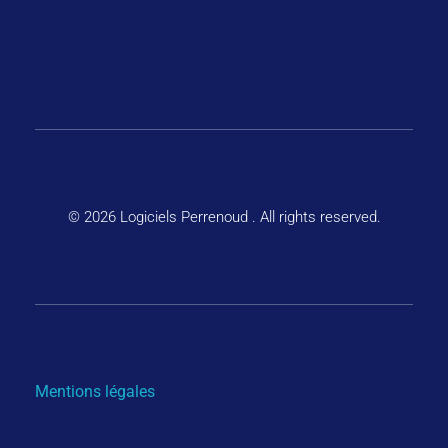
FAQ
Qui Sommes-Nous ?
Contactez-Nous
© 2026 Logiciels Perrenoud . All rights reserved.
Mentions légales