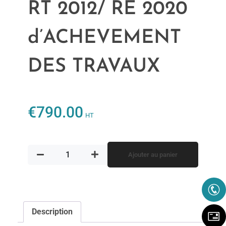
RT 2012/ RE 2020
d’ACHEVEMENT
DES TRAVAUX
€
790.00
HT
Ajouter au panier
Description