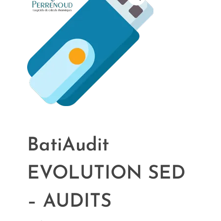
BatiAudit
EVOLUTION SED
– AUDITS