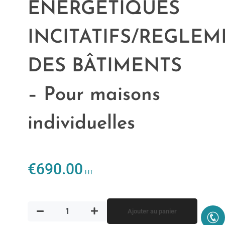
ENERGETIQUES
INCITATIFS/REGLEM
DES BÂTIMENTS
– Pour maisons
individuelles
€
690.00
HT
Ajouter au panier