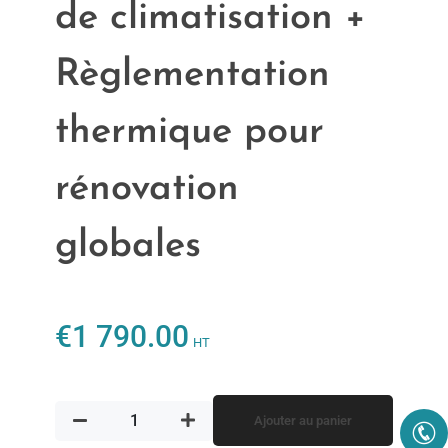
de climatisation +
Règlementation
thermique pour
rénovation
globales
€
1 790.00
HT
Ajouter au panier