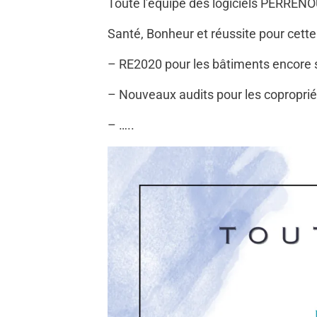
Toute l’équipe des logiciels PERRENO
Santé, Bonheur et réussite pour cette
– RE2020 pour les bâtiments encore 
– Nouveaux audits pour les coproprié
– …..