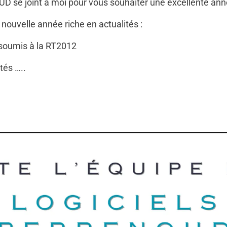
UD se joint à moi pour vous souhaiter une excellente an
 nouvelle année riche en actualités :
soumis à la RT2012
tés …..