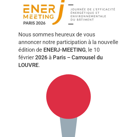
3 février 2026
Thierry Mouge
Nous sommes heureux de vous
annoncer notre participation à la nouvelle
édition de
ENERJ-MEETING
, le 10
février
2026
à
Paris – Carrousel du
LOUVRE
.