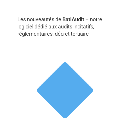
Les nouveautés de
BatiAudit
– notre
logiciel dédié aux audits incitatifs,
réglementaires, décret tertiaire