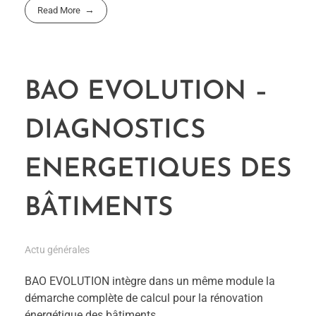
Read More
BAO EVOLUTION –
DIAGNOSTICS
ENERGETIQUES DES
BÂTIMENTS
Actu générales
BAO EVOLUTION intègre dans un même module la
démarche complète de calcul pour la rénovation
énergétique des bâtiments