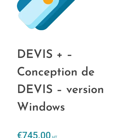
DEVIS + –
Conception de
DEVIS – version
Windows
€
745.00
HT