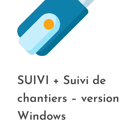
SUIVI + Suivi de
chantiers – version
Windows